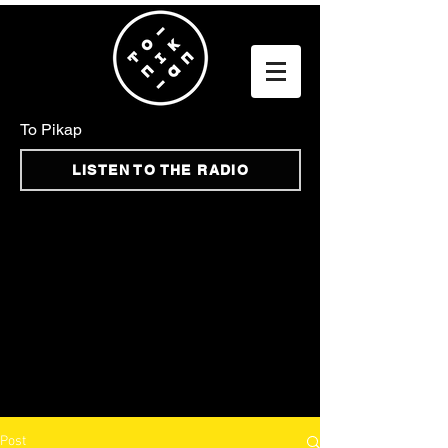
To Pikap
LISTEN TO THE RADIO
Post