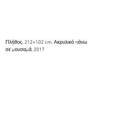
Πλήθος, 212×102 cm, Ακρυλικό πάνω 
σε μουσαμά, 2017
Στάση, 310×124 cm, Ακρυλικό πάνω σε 
μουσαμά, 2018