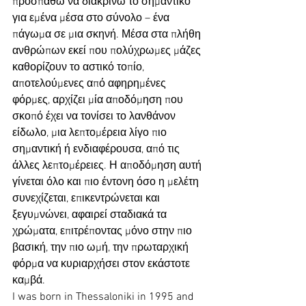
προσπαθώ να διακρίνω το σημαντικό 
για εμένα μέσα στο σύνολο – ένα 
πάγωμα σε μια σκηνή. Μέσα στα πλήθη 
ανθρώπων εκεί που πολύχρωμες μάζες 
καθορίζουν το αστικό τοπίο, 
αποτελούμενες από αφηρημένες 
φόρμες, αρχίζει μία αποδόμηση που 
σκοπό έχει να τονίσει το λανθάνον 
είδωλο, μια λεπτομέρεια λίγο πιο 
σημαντική ή ενδιαφέρουσα, από τις 
άλλες λεπτομέρειες. Η αποδόμηση αυτή 
γίνεται όλο και πιο έντονη όσο η μελέτη 
συνεχίζεται, επικεντρώνεται και 
ξεγυμνώνει, αφαιρεί σταδιακά τα 
χρώματα, επιτρέποντας μόνο στην πιο 
βασική, την πιο ωμή, την πρωταρχική 
φόρμα να κυριαρχήσει στον εκάστοτε 
καμβά.
I was born in Thessaloniki in 1995 and 