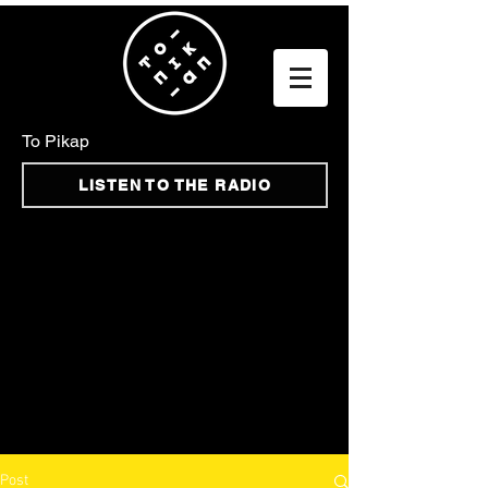
To Pikap
LISTEN TO THE RADIO
Post