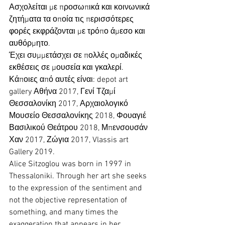
Ασχολείται με προσωπικά και κοινωνικά 
ζητήματα τα οποία τις περισσότερες 
φορές εκφράζονται με τρόπο άμεσο και 
αυθόρμητο.
Έχει συμμετάσχει σε πολλές ομαδικές 
εκθέσεις σε μουσεία και γκαλερί. 
Κάποιες από αυτές είναι: depot art 
gallery Αθήνα 2017, Γενί Τζαμί 
Θεσσαλονίκη 2017, Αρχαιολογικό 
Μουσείο Θεσσαλονίκης 2018, Φουαγιέ 
Βασιλικού Θεάτρου 2018, Μπενσουσάν 
Χαν 2017, Ζώγια 2017, Vlassis art 
Gallery 2019.
Alice Sitzoglou was born in 1997 in 
Thessaloniki. Through her art she seeks 
to the expression of the sentiment and 
not the objective representation of 
something, and many times the 
exaggeration that appears in her 