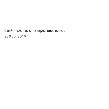
άτιτλο, γλυπτό από πηλό, διαστάσεις 
35Χ50, 2019