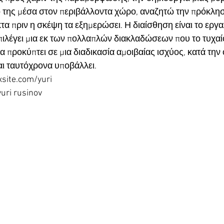
 της μέσα στον περιβάλλοντα χώρο, αναζητώ την πρόκληση
κτα πριν η σκέψη τα εξημερώσει. Η διαίσθηση είναι το εργα
επιλέγει μια εκ των πολλαπλών διακλαδώσεων που το τυχαίο
 προκύπτει σε μια διαδικασία αμοιβαίας ισχύος, κατά την 
αι ταυτόχρονα υποβάλλει.
xsite.com/yuri
uri rusinov