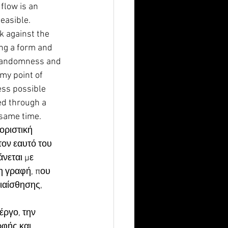
flow is an 
feasible.
k against the 
ing a form and 
f randomness and 
my point of 
ess possible 
ed through a 
 same time.
οριστική 
τον εαυτό του 
νεται με 
η γραφή, που 
ιαίσθησης, 
έργο, την 
φής και 