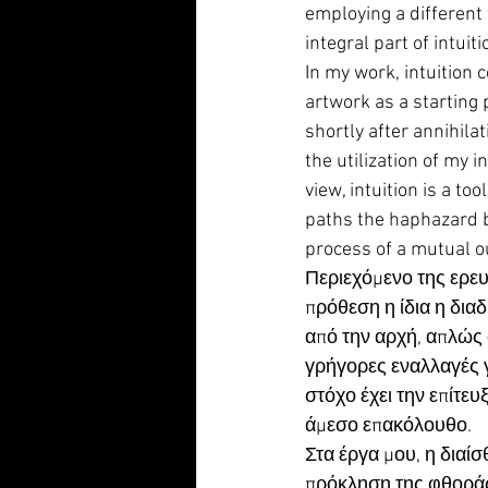
employing a different t
integral part of intuit
In my work, intuition 
artwork as a starting 
shortly after annihila
the utilization of my 
view, intuition is a t
paths the haphazard b
process of a mutual o
Περιεχόμενο της ερευ
πρόθεση η ίδια η διαδ
από την αρχή, απλώς σ
γρήγορες εναλλαγές 
στόχο έχει την επίτευ
άμεσο επακόλουθο.
Στα έργα μου, η διαίσ
πρόκληση της φθοράς