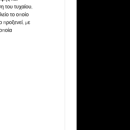
 του τυχαίου, 
λείο το οποίο 
 προξενεί, με 
οποία 