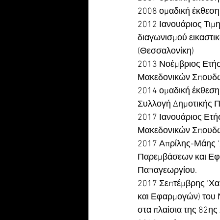
2008 ομαδική έκθεση
2012 Ιανουάριος Τιμ
διαγωνισμού εικαστι
(Θεσσαλονίκη)
2013 Νοέμβριος Ετήσι
Μακεδονικών Σπουδ
2014 ομαδική έκθεση
Συλλογή Δημοτικής Π
2017 Ιανουάριος Ετή
Μακεδονικών Σπουδ
2017 Απρίλης-Μάης ‘
Παρεμβάσεων και Εφ
Παπαγεωργίου.
2017 Σεπτέμβρης ‘Χα
και Εφαρμογών) του 
στα πλαίσια της 82ης