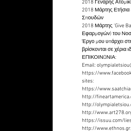
2018 Γενάρης Ατομικ
2018 Μάρτης Ετήσια 
Σπουδών 
2018 Μάρτης ‘Give B
Εφαρμογών) του Νοσ
Έργο μου υπάρχει στ
βρίσκονται σε χέρια 
ΕΠΙΚΟΙΝΩΝΙΑ:
Email: olympialetsio
https://www.faceboo
sites: 
https://www.saatchia
http://fineartamerica
http://olympialetsiou
http://www.art278.or
https://issuu.com/li
http://www.ethnos.g