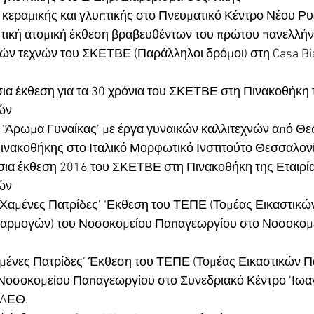
 κεραμικής και γλυπτικής στο Πνευματικό Κέντρο Νέου Ρ
ητική ατομική έκθεση βραβευθέντων του πρώτου πανελλήν
κών τεχνών του ΣΚΕΤΒΕ (Παράλληλοι δρόμοι) στη Casa Bi
α έκθεση για τα 30 χρόνια του ΣΚΕΤΒΕ στη Πινακοθήκη τ
ών
 ‘Άρωμα Γυναίκας’ με έργα γυναικών καλλιτεχνών από Θε
ινακοθήκης στο Ιταλικό Μορφωτικό Ινστιτούτο Θεσσαλον
σια έκθεση 2016 του ΣΚΕΤΒΕ στη Πινακοθήκη της Εταιρία
ών
Χαμένες Πατρίδες’ ‘Εκθεση του ΤΕΠΕ (Τομέας Εικαστικώ
αρμογών) του Νοσοκομείου Παπαγεωργίου στο Νοσοκομε
μένες Πατρίδες’ Έκθεση του ΤΕΠΕ (Τομέας Εικαστικών 
Νοσοκομείου Παπαγεωργίου στο Συνεδριακό Κέντρο ’Ιωαν
 ΔΕΘ.