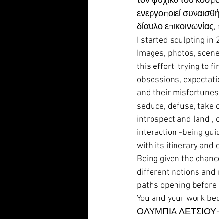
τον ψυχικό του κόσμο
ενεργοποιεί συναισθήμ
δίαυλο επικοινωνίας, 
I started sculpting i
Images, photos, scenes
this effort, trying to 
obsessions, expectatio
and their misfortunes. 
seduce, defuse, take c
introspect and land , 
interaction -being guid
with its itinerary and
Being given the chance
different notions and
paths opening before 
You and your work bec
ΟΛΥΜΠΙΑ ΛΕΤΣΙΟΥ