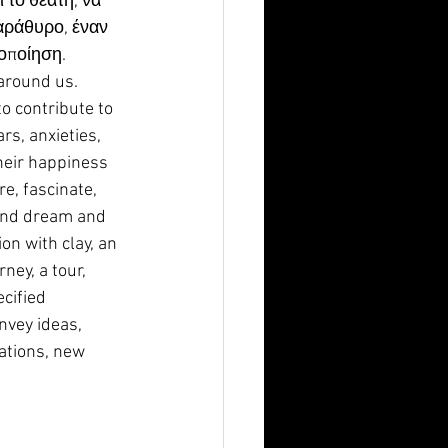
 το θεατή, να 
παράθυρο, έναν 
νοποίηση. 
around us. 
o contribute to 
rs, anxieties, 
heir happiness 
re, fascinate, 
 and dream and 
on with clay, an 
ney, a tour, 
cified 
nvey ideas, 
ations, new 