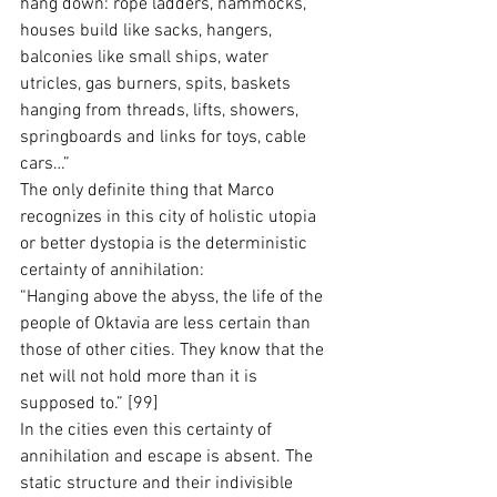
hang down: rope ladders, hammocks, 
houses build like sacks, hangers, 
balconies like small ships, water 
utricles, gas burners, spits, baskets 
hanging from threads, lifts, showers, 
springboards and links for toys, cable 
cars…”
The only definite thing that Marco 
recognizes in this city of holistic utopia 
or better dystopia is the deterministic 
certainty of annihilation:
“Hanging above the abyss, the life of the 
people of Oktavia are less certain than 
those of other cities. They know that the 
net will not hold more than it is 
supposed to.” [99] 
In the cities even this certainty of 
annihilation and escape is absent. The 
static structure and their indivisible 