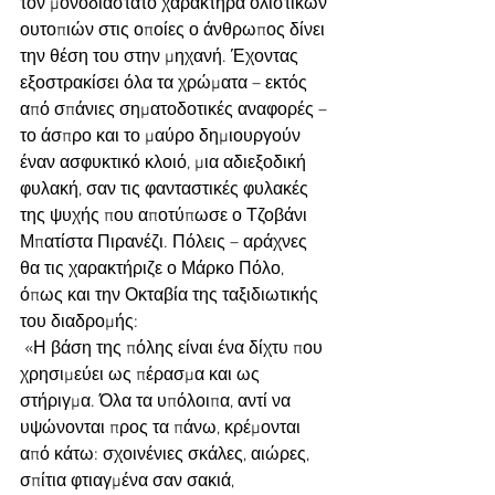
τον μονοδιάστατο χαρακτήρα ολιστικών 
ουτοπιών στις οποίες ο άνθρωπος δίνει 
την θέση του στην μηχανή. Έχοντας 
εξοστρακίσει όλα τα χρώματα – εκτός 
από σπάνιες σηματοδοτικές αναφορές – 
το άσπρο και το μαύρο δημιουργούν 
έναν ασφυκτικό κλοιό, μια αδιεξοδική 
φυλακή, σαν τις φανταστικές φυλακές 
της ψυχής που αποτύπωσε ο Τζοβάνι 
Μπατίστα Πιρανέζι. Πόλεις – αράχνες 
θα τις χαρακτήριζε ο Μάρκο Πόλο, 
όπως και την Οκταβία της ταξιδιωτικής 
του διαδρομής: 
 «Η βάση της πόλης είναι ένα δίχτυ που 
χρησιμεύει ως πέρασμα και ως 
στήριγμα. Όλα τα υπόλοιπα, αντί να 
υψώνονται προς τα πάνω, κρέμονται 
από κάτω: σχοινένιες σκάλες, αιώρες, 
σπίτια φτιαγμένα σαν σακιά, 