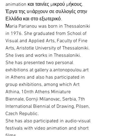
animation και ταινίες μικρού μήκους.
Έργα της υπάρχουν σε συλλογές στην 
Ελλάδα και στο εξωτερικό.
Μaria Parianou was born in Thessaloniki 
in 1976. She graduated from School of 
Visual and Applied Arts, Faculty of Fine 
Arts, Aristotle University of Thessaloniki. 
She lives and works in Thessaloniki.
She has presented two personal 
exhibitions at gallery a.antonopoulou.art 
in Athens and also has participated in 
group exhibitions, among which Art 
Athina, 10nth Athens Miniature 
Biennale, Gornji Milanovac, Serbia, 7th 
International Biennial of Drawing, Pilsen, 
Czech Republic.
She has also participated in audio-visual 
festivals with video animation and short 
films.