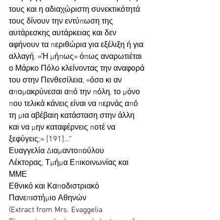
τους και η αδιαχώριστη συνεκτικότητά 
τους δίνουν την εντύπωση της 
αυτάρεσκης αυτάρκειας και δεν 
αφήνουν τα περιθώρια για εξέλιξη ή για 
αλλαγή. «Ή μήπως» όπως αναρωτιέται 
ο Μάρκο Πόλο κλείνοντας την αναφορά 
του στην Πενθεσίλεια, «όσο κι αν 
απομακρύνεσαι από την πόλη, το μόνο 
που τελικά κάνεις είναι να περνάς από 
τη μια αβέβαιη κατάσταση στην άλλη 
και να μην καταφέρνεις ποτέ να 
ξεφύγεις;» [191]…’’
Ευαγγελία Διαμαντοπούλου
Λέκτορας, Τμήμα Επικοινωνίας και 
ΜΜΕ
Εθνικό και Καποδιστριακό 
Πανεπιστήμιο Αθηνών
(Extract from Mrs. Evaggelia 