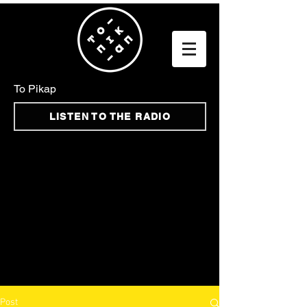
To Pikap
LISTEN TO THE RADIO
Post