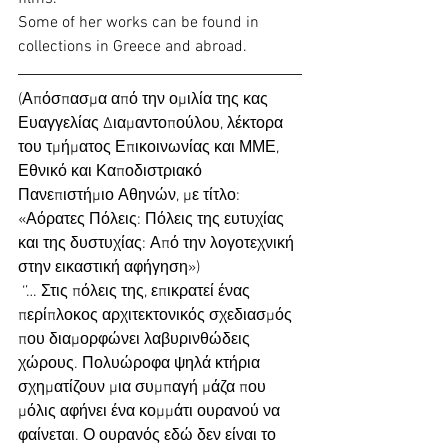
Some of her works can be found in 
collections in Greece and abroad.
(Απόσπασμα από την ομιλία της κας 
Ευαγγελίας Διαμαντοπούλου, λέκτορα 
του τμήματος Επικοινωνίας και ΜΜΕ, 
Εθνικό και Καποδιστριακό 
Πανεπιστήμιο Αθηνών, με τίτλο: 
«Αόρατες Πόλεις: Πόλεις της ευτυχίας 
και της δυστυχίας: Από την λογοτεχνική 
στην εικαστική αφήγηση»)
 ‘’… Στις πόλεις της, επικρατεί ένας 
περίπλοκος αρχιτεκτονικός σχεδιασμός 
που διαμορφώνει λαβυρινθώδεις 
χώρους. Πολυώροφα ψηλά κτήρια 
σχηματίζουν μια συμπαγή μάζα που 
μόλις αφήνει ένα κομμάτι ουρανού να 
φαίνεται. Ο ουρανός εδώ δεν είναι το 