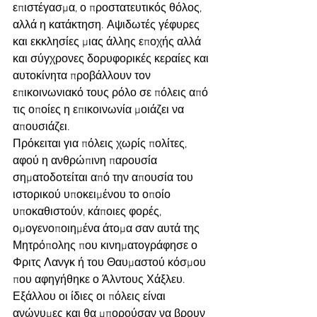
επιστέγασμα, ο προστατευτικός θόλος, 
αλλά η κατάκτηση. Αψιδωτές γέφυρες 
και εκκλησίες μιας άλλης εποχής αλλά 
και σύγχρονες δορυφορικές κεραίες και 
αυτοκίνητα προβάλλουν τον 
επικοινωνιακό τους ρόλο σε πόλεις από 
τις οποίες η επικοινωνία μοιάζει να 
απουσιάζει. 
Πρόκειται για πόλεις χωρίς πολίτες, 
αφού η ανθρώπινη παρουσία 
σηματοδοτείται από την απουσία του 
ιστορικού υποκειμένου το οποίο 
υποκαθιστούν, κάποιες φορές, 
ομογενοποιημένα άτομα σαν αυτά της 
Μητρόπολης που κινηματογράφησε ο 
Φριτς Λανγκ ή του Θαυμαστού κόσμου 
που αφηγήθηκε ο Άλντους Χάξλευ. 
Εξάλλου οι ίδιες οι πόλεις είναι 
ανώνυμες και θα μπορούσαν να βρουν 