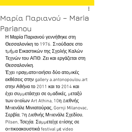
Μαρία Παριανού – Maria
Parianou
Η Μαρία Παριανού γεννήθηκε στη 
Θεσσαλονίκη το 1976. Σπούδασε στο 
τμήμα Εικαστικών της Σχολής Καλών 
Τεχνών του ΑΠΘ. Ζει και εργάζεται στη 
Θεσσαλονίκη.
Έχει πραγματοποιήσει δύο ατομικές 
εκθέσεις στην gallery a.antonopoulou.art 
στην Αθήνα το 2011 και το 2014 και 
έχει συμμετάσχει σε ομαδικές, μεταξύ 
των οποίων Art Athina, 10η Διεθνής 
Μπιενάλε Μινιατούρας, Gornji Milanovac, 
Σερβία, 7η Διεθνής Μπιενάλε Σχεδίου, 
Pilsen, Τσεχία. Συμμετείχε επίσης σε 
οπτικοακουστικά festival με video 