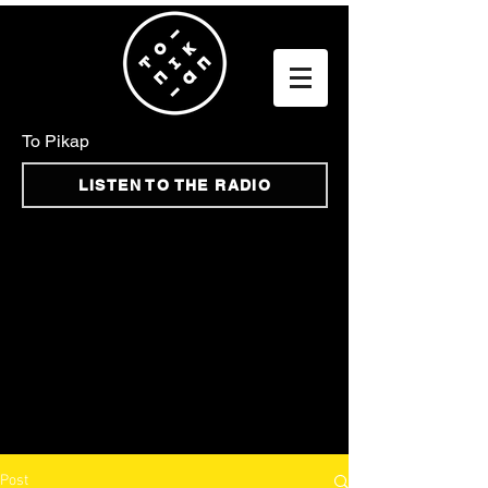
To Pikap
LISTEN TO THE RADIO
Post