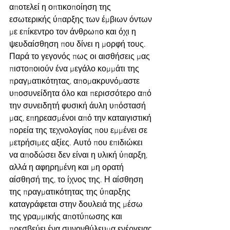
αποτελεί η οπτικοποίηση της 
εσωτερικής ύπαρξης των έμβιων όντων 
με επίκεντρο τον άνθρωπο και όχι η 
ψευδαίσθηση που δίνει η μορφή τους. 
Παρά το γεγονός πως οι αισθήσεις μας 
πιστοποιούν ένα μεγάλο κομμάτι της 
πραγματικότητας, απομακρυνόμαστε 
υποσυνείδητα όλο και περισσότερο από 
την συνειδητή φυσική άυλη υπόστασή 
μας, επηρεασμένοι από την καταιγιστική 
πορεία της τεχνολογίας που εμμένει σε 
μετρήσιμες αξίες. Αυτό που επιδιώκει 
να αποδώσει δεν είναι η υλική ύπαρξη, 
αλλά η αφηρημένη και μη ορατή 
αίσθησή της, το ίχνος της. Η αίσθηση 
της πραγματικότητας της ύπαρξης 
καταγράφεται στην δουλειά της μέσω 
της γραμμικής αποτύπωσης και 
πρεσβεύει ένα συνονθύλευμα ενέργειας 