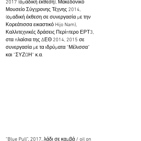
2017 (ομαδική έκθεση), Μακεδονικό 
Μουσείο Σύγχρονης Τέχνης 2014, 
(ομαδική έκθεση σε συνεργασία με την 
Κορεάτισσα εικαστικό Hijo Nam), 
Καλλιτεχνικές δράσεις Περίπτερο ΕΡΤ3, 
στα πλαίσια της ΔΕΘ 2014, 2015 σε 
συνεργασία με τα ιδρύματα “Μέλισσα” 
και ”ΣΥΖΩΗ” κ.α.
“Blue Pull”, 2017, λάδι σε καμβά / oil on 