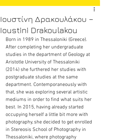
Ιουστίνη Δρακουλάκου –
Ioustini Drakoulakou
Born in 1989 in Thessaloniki (Greece). 
After completing her undergraduate 
studies in the department of Geology at 
Aristotle University of Thessaloniki 
(2014) she furthered her studies with 
postgraduate studies at the same 
department. Contemporaneously with 
that, she was exploring several artistic 
mediums in order to find what suits her 
best. In 2015, having already started 
occupying herself a little bit more with 
photography, she decided to get enrolled 
in Stereosis School of Photography in 
Thessaloniki, where photography 