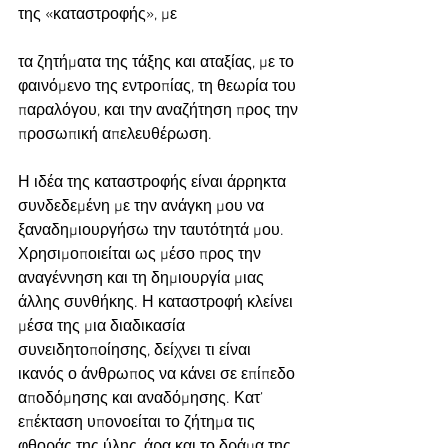
της «καταστροφής», με
τα ζητήματα της τάξης και αταξίας, με το 
φαινόμενο της εντροπίας, τη θεωρία του 
παραλόγου, και την αναζήτηση προς την 
προσωπική απελευθέρωση.
Η ιδέα της καταστροφής είναι άρρηκτα 
συνδεδεμένη με την ανάγκη μου να 
ξαναδημιουργήσω την ταυτότητά μου. 
Χρησιμοποιείται ως μέσο προς την 
αναγέννηση και τη δημιουργία μιας 
άλλης συνθήκης. Η καταστροφή κλείνει 
μέσα της μια διαδικασία 
συνειδητοποίησης, δείχνει τι είναι 
ικανός ο άνθρωπος να κάνει σε επίπεδο 
αποδόμησης και αναδόμησης. Κατ’ 
επέκταση υπονοείται το ζήτημα τις 
φθοράς της ύλης, άρα και το δράμα της. 