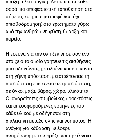
πράξη τελετουργική. Αποκτά έτσι κάθε 
φορά μια αποφασιστική τοποθέτηση στο 
σήμερα, και μια επιστροφή (και όχι 
οπισθοδρόμηση) στα ερωτήματα γύρω 
από την ανθρώπινη φύση, ύπαρξη και 
πορεία.
Η έρευνα για την ύλη ξεκίνησε σαν ένα 
στοιχείο το οποίο γοήτευε τις αισθήσεις 
μου οδηγώντας με ολοένα και πιο κοντά 
στη γήινη υπόσταση, μετατρέποντας τη 
δισδιάστατη επιφάνεια σε τρισδιάστατη, 
σε όγκο, μάζα, βάρος, χώρο, υλικότητα. 
Οι απαραίτητες συμβολικές προεκτάσεις 
και οι κυοφορούμενες ερμηνείες του 
κάθε υλικού με οδήγησαν στη 
διαλεκτική μεταξύ ύλης και νοήματος. Η 
ανάγκη για κάθαρση με έφερε 
αντιμέτωπη με την πράξη και την έννοια 