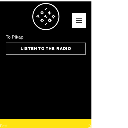
To Pikap
LISTEN TO THE RADIO
Post