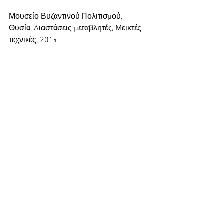
Μουσείο Βυζαντινού Πολιτισμού, 
Θυσία, Διαστάσεις μεταβλητές, Μεικτές 
τεχνικές, 2014
‘Ο ζωγράφος’, Διαστάσεις μεταβλητές, 
Μεικτές τεχνικές, 2012