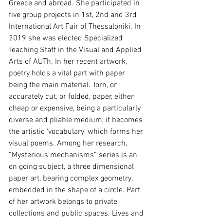
Greece and abroad. She participated in 
five group projects in 1st, 2nd and 3rd 
International Art Fair of Thessaloniki. In 
2019 she was elected Specialized 
Teaching Staff in the Visual and Applied 
Arts of AUTh. In her recent artwork, 
poetry holds a vital part with paper 
being the main material. Torn, or 
accurately cut, or folded, paper, either 
cheap or expensive, being a particularly 
diverse and pliable medium, it becomes 
the artistic ‘vocabulary’ which forms her 
visual poems. Among her research, 
“Mysterious mechanisms” series is an 
on going subject, a three dimensional 
paper art, bearing complex geometry, 
embedded in the shape of a circle. Part 
of her artwork belongs to private 
collections and public spaces. Lives and 