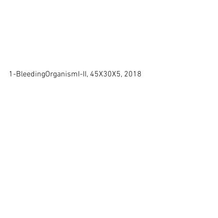
1-BleedingOrganismI-II, 45X30X5, 2018