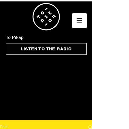
To Pikap
LISTEN TO THE RADIO
Post