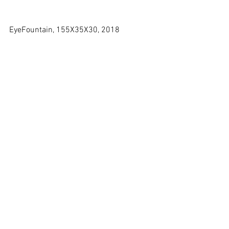
EyeFountain, 155X35X30, 2018
Nebula, 12X12X5, 2011