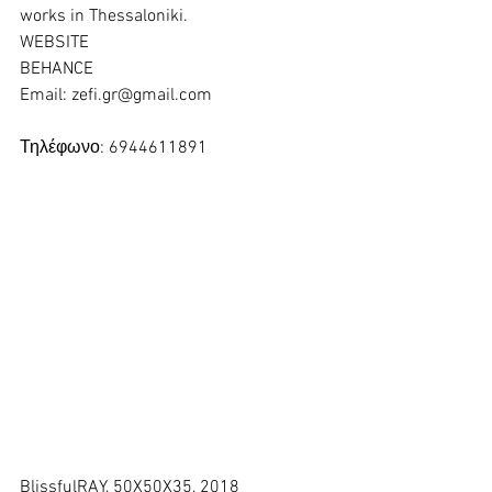
works in Thessaloniki. 
WEBSITE
BEHANCE
Email: 
zefi.gr@gmail.com
Τηλέφωνο: 6944611891
BlissfulRAY, 50X50X35, 2018