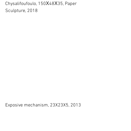
Chysalifoufoulo, 150Χ48Χ35, Paper 
Sculpture, 2018 
Exposive mechanism, 23X23X5, 2013