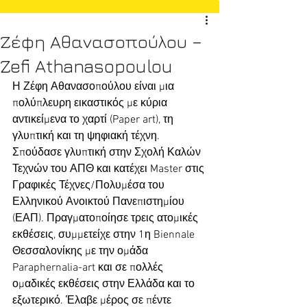
Ζέφη Αθανασοπούλου –
Zefi Athanasopoulou
Η Ζέφη Αθανασοπούλου είναι μια 
πολύπλευρη εικαστικός με κύρια 
αντικείμενα το χαρτί (Paper art), τη 
γλυπτική και τη ψηφιακή τέχνη. 
Σπούδασε γλυπτική στην Σχολή Καλών 
Τεχνών του ΑΠΘ και κατέχει Master στις 
Γραφικές Τέχνες/Πολυμέσα του 
Ελληνικού Ανοικτού Πανεπιστημίου 
(ΕΑΠ). Πραγματοποίησε τρεις ατομικές 
εκθέσεις, συμμετείχε στην 1η Biennale 
Θεσσαλονίκης με την ομάδα 
Paraphernalia-art και σε πολλές 
ομαδικές εκθέσεις στην Ελλάδα και το 
εξωτερικό. Έλαβε μέρος σε πέντε 