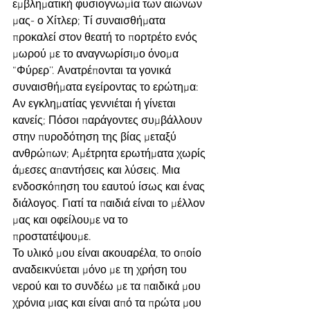
εμβληματική φυσιογνωμία των αιώνων 
μας- ο Χίτλερ; Τί συναισθήματα 
προκαλεί στον θεατή το πορτρέτο ενός 
μωρού με το αναγνωρίσιμο όνομα 
“Φύρερ’’. Ανατρέπονται τα γονικά 
συναισθήματα εγείροντας το ερώτημα: 
Αν εγκληματίας γεννιέται ή γίνεται 
κανείς; Πόσοι παράγοντες συμβάλλουν 
στην πυροδότηση της βίας μεταξύ 
ανθρώπων; Αμέτρητα ερωτήματα χωρίς 
άμεσες απαντήσεις και λύσεις. Μια 
ενδοσκόπηση του εαυτού ίσως και ένας 
διάλογος. Γιατί τα παιδιά είναι το μέλλον 
μας και οφείλουμε να το 
προστατέψουμε.
Το υλικό μου είναι ακουαρέλα, το οποίο 
αναδεικνύεται μόνο με τη χρήση του 
νερού και το συνδέω με τα παιδικά μου 
χρόνια μιας και είναι από τα πρώτα μου 