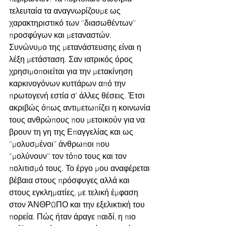
τελευταία τα αναγνωρίζουμε ως 
χαρακτηριστικό των ‘’διασωθέντων’’ 
προσφύγων και μεταναστών.
Συνώνυμο της μετανάστευσης είναι η 
λέξη μετάσταση. Σαν ιατρικός όρος 
χρησιμοποιείται για την μετακίνηση 
καρκινογόνων κυττάρων από την 
πρωτογενή εστία σ’ άλλες θέσεις. Έτσι 
ακριβώς όπως αντιμετωπίζει η κοινωνία 
τους ανθρώπους που μετοικούν για να 
βρουν τη γη της Επαγγελίας και ως 
‘’μολυσμένοι’’ άνθρωποι που 
“μολύνουν’’ τον τόπο τους και τον 
πολιτισμό τους. Το έργο μου αναφέρεται 
βέβαια στους πρόσφυγες αλλά και 
στους εγκληματίες, με τελική έμφαση 
στον ΆΝΘΡΩΠΟ και την εξελικτική του 
πορεία. Πώς ήταν άραγε παιδί, η πιο 