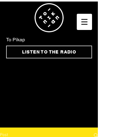
To Pikap
LISTEN TO THE RADIO
Post