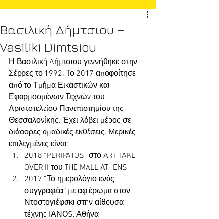
Βασιλική Δήμτσιου –
Vasiliki Dimtsiou
Η Βασιλική Δήμτσιου γεννήθηκε στην 
Σέρρες το 1992. Το 2017 αποφοίτησε 
από το Τμήμα Εικαστικών και 
Εφαρμοσμένων Τεχνών του 
Αριστοτελείου Πανεπιστημίου της 
Θεσσαλονίκης. Έχει λάβει μέρος σε 
διάφορες ομαδικές εκθέσεις. Μερικές 
επιλεγμένες είναι:
2018 “PERIPATOS” στο ART TAKE 
OVER II του THE MALL ATHENS
2017 ”Το ημερολόγιο ενός 
συγγραφέα” με αφιέρωμα στον 
Ντοστογιέφσκι στην αίθουσα 
τέχνης ΙΑΝΟS, Αθήνα