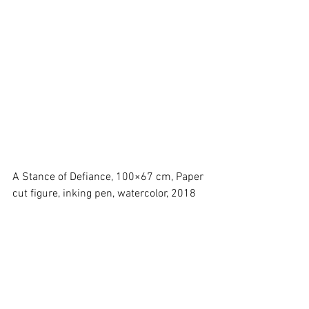
A Stance of Defiance, 100×67 cm, Paper 
cut figure, inking pen, watercolor, 2018