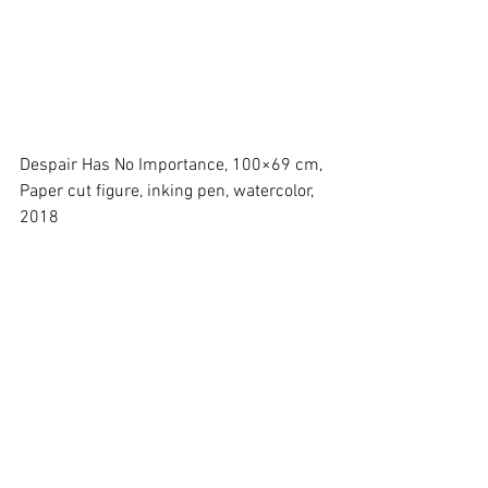
Despair Has No Importance, 100×69 cm, 
Paper cut figure, inking pen, watercolor, 
2018