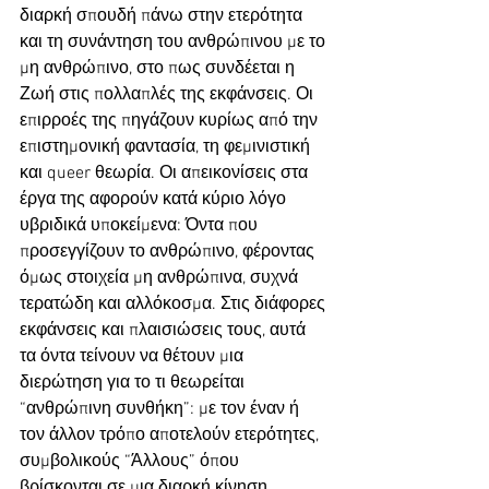
διαρκή σπουδή πάνω στην ετερότητα 
και τη συνάντηση του ανθρώπινου με το 
μη ανθρώπινο, στο πως συνδέεται η 
Ζωή στις πολλαπλές της εκφάνσεις. Οι 
επιρροές της πηγάζουν κυρίως από την 
επιστημονική φαντασία, τη φεμινιστική 
και queer θεωρία. Οι απεικονίσεις στα 
έργα της αφορούν κατά κύριο λόγο 
υβριδικά υποκείμενα: Όντα που 
προσεγγίζουν το ανθρώπινο, φέροντας 
όμως στοιχεία μη ανθρώπινα, συχνά 
τερατώδη και αλλόκοσμα. Στις διάφορες 
εκφάνσεις και πλαισιώσεις τους, αυτά 
τα όντα τείνουν να θέτουν μια 
διερώτηση για το τι θεωρείται 
“ανθρώπινη συνθήκη”: με τον έναν ή 
τον άλλον τρόπο αποτελούν ετερότητες, 
συμβολικούς “Άλλους” όπου 
βρίσκονται σε μια διαρκή κίνηση 