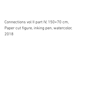
Connections vol II part IV, 150×70 cm, 
Paper cut figure, inking pen, watercolor, 
2018