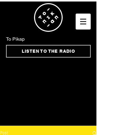
To Pikap
LISTEN TO THE RADIO
Post