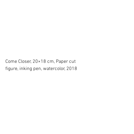
Come Closer, 20×18 cm, Paper cut 
figure, inking pen, watercolor, 2018