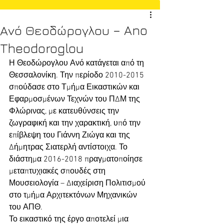
Ανό Θεοδώρογλου – Ano
Theodoroglou
Η Θεοδώρογλου Ανό κατάγεται από τη 
Θεσσαλονίκη. Την περίοδο 2010-2015 
σπούδασε στο Τμήμα Εικαστικών και 
Εφαρμοσμένων Τεχνών του ΠΔΜ της 
Φλώρινας, με κατευθύνσεις την 
ζωγραφική και την χαρακτική, υπό την 
επίβλεψη του Γιάννη Ζιώγα και της 
Δήμητρας Σιατερλή αντίστοιχα. Το 
διάστημα 2016-2018 πραγματοποίησε 
μεταπτυχιακές σπουδές στη 
Μουσειολογία – Διαχείριση Πολιτισμού 
στο τμήμα Αρχιτεκτόνων Μηχανικών 
του ΑΠΘ.
Το εικαστικό της έργο αποτελεί μια 