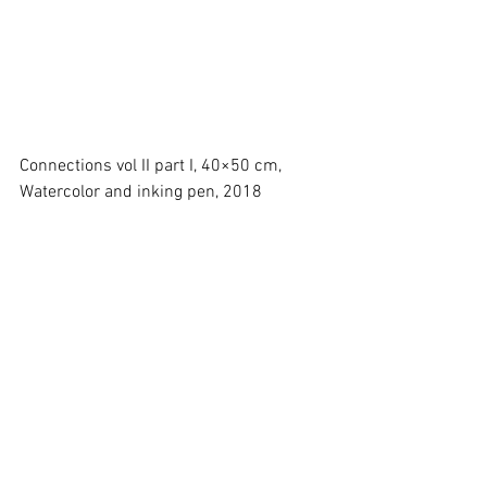
Connections vol II part I, 40×50 cm, 
Watercolor and inking pen, 2018