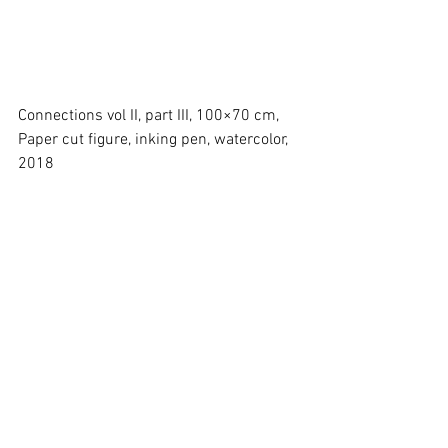
Connections vol II, part III, 100×70 cm, 
Paper cut figure, inking pen, watercolor, 
2018