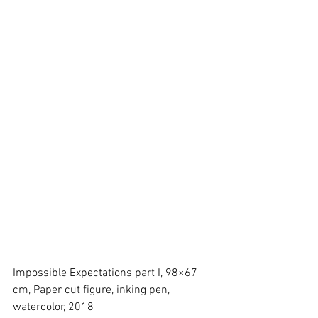
Impossible Expectations part I, 98×67 
cm, Paper cut figure, inking pen, 
watercolor, 2018