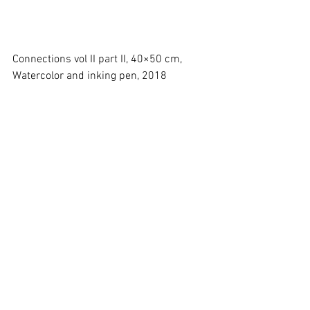
Connections vol II part II, 40×50 cm, 
Watercolor and inking pen, 2018