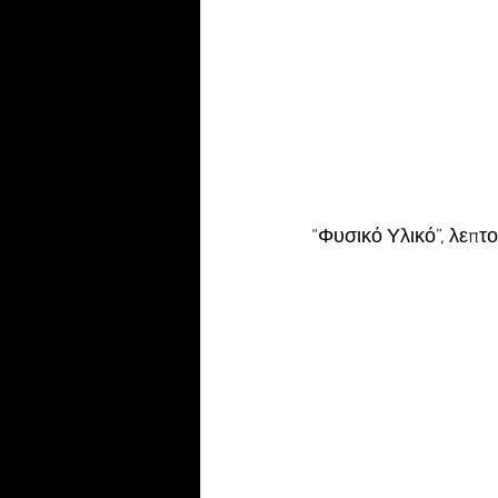
“Φυσικό Υλικό”, λεπτ