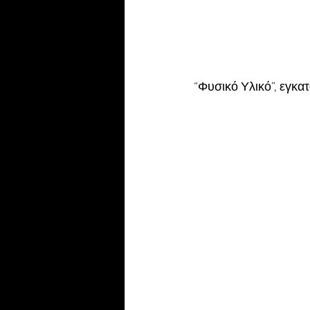
“Φυσικό Υλικό”, εγκα