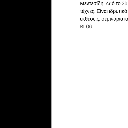
Μεντεσίδη. Aπό το 20
τέχνες. Είναι ιδρυτικ
εκθέσεις, σεμινάρια κ
BLOG