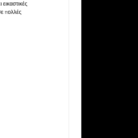
 εικαστικές 
σε πολλές 